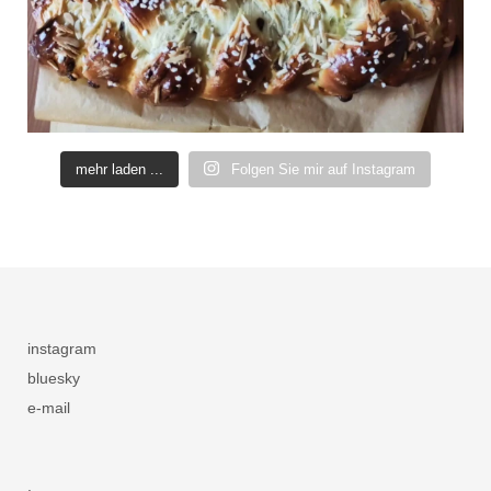
mehr laden ...
Folgen Sie mir auf Instagram
instagram
bluesky
e-mail