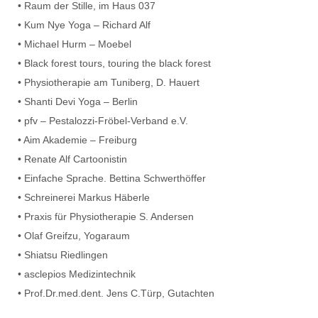
• Raum der Stille, im Haus 037
• Kum Nye Yoga – Richard Alf
• Michael Hurm – Moebel
• Black forest tours, touring the black forest
• Physiotherapie am Tuniberg, D. Hauert
• Shanti Devi Yoga – Berlin
• pfv – Pestalozzi-Fröbel-Verband e.V.
• Aim Akademie – Freiburg
• Renate Alf Cartoonistin
• Einfache Sprache. Bettina Schwerthöffer
• Schreinerei Markus Häberle
• Praxis für Physiotherapie S. Andersen
• Olaf Greifzu, Yogaraum
• Shiatsu Riedlingen
• asclepios Medizintechnik
• Prof.Dr.med.dent. Jens C.Türp, Gutachten