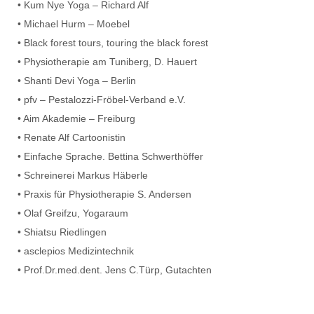
• Kum Nye Yoga – Richard Alf
• Michael Hurm – Moebel
• Black forest tours, touring the black forest
• Physiotherapie am Tuniberg, D. Hauert
• Shanti Devi Yoga – Berlin
• pfv – Pestalozzi-Fröbel-Verband e.V.
• Aim Akademie – Freiburg
• Renate Alf Cartoonistin
• Einfache Sprache. Bettina Schwerthöffer
• Schreinerei Markus Häberle
• Praxis für Physiotherapie S. Andersen
• Olaf Greifzu, Yogaraum
• Shiatsu Riedlingen
• asclepios Medizintechnik
• Prof.Dr.med.dent. Jens C.Türp, Gutachten