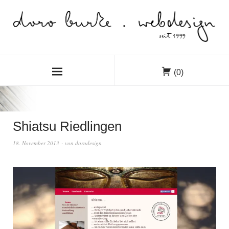
(0)
Shiatsu Riedlingen
18. November 2013
von
dorodesign