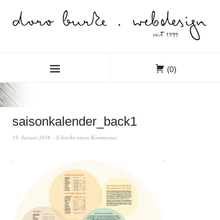
(0)
saisonkalender_back1
19. Januar 2016
Schreibe einen Kommentar